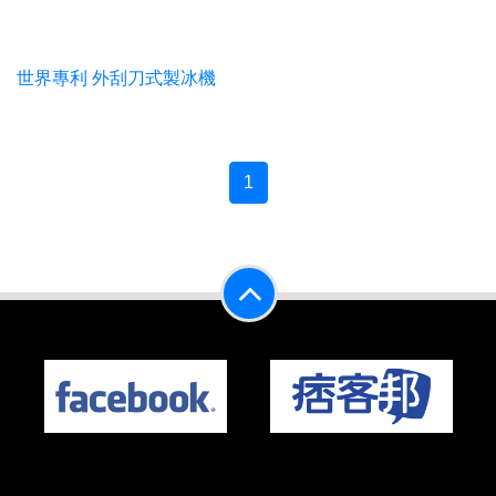
世界專利 外刮刀式製冰機
1