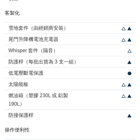
客製化
雪地套件（由經銷商安裝）
尾門升降機電池充電器
Whisper 套件（隔音）
防護桿（每批出貨為 3 支一組）
低電壓斷電保護
太陽能板
燃油箱（塑膠 230L 或 鋁製
190L）
防撞保護桿
操作便利性