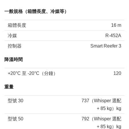
一般規格（箱體長度、冷媒等）
箱體長度
16 m
冷媒
R-452A
控制器
Smart Reefer 3
降溫時間
+20°C 至 -20°C（分鐘）
120
重量
型號 30
737（Whisper 選配
+ 85 kg）kg
型號 50
792（Whisper 選配
+ 85 kg）kg