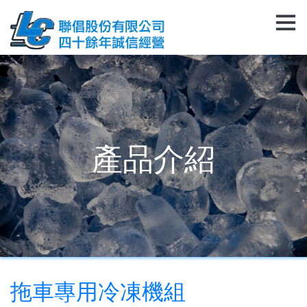
產品介紹
拖車專用冷凍機組