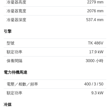
冷凝器高度
2279 mm
冷凝器寬度
2076 mm
冷凝器深度
537.4 mm
引擎
型號
TK 486V
額定功率
17.9 kW
保養間隔
3000 小時
電力待機馬達
電壓／相數／頻率
400 / 3 / 50
額定功率
9.3 kW
冷媒