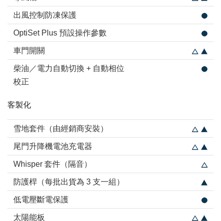
出風控制防凍保護
OptiSet Plus 預設操作參數
車門開關
柴油／電力自動切換 + 自動相位
校正
客製化
雪地套件（由經銷商安裝）
尾門升降機電池充電器
Whisper 套件（隔音）
防護桿（每批出貨為 3 支一組）
低電壓斷電保護
太陽能板