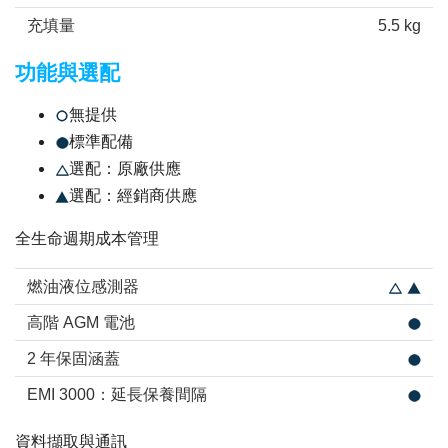
充填量
5.5 kg
功能與選配
無提供
標準配備
選配：原廠供應
選配：經銷商供應
全生命週期成本管理
燃油液位感測器
高階 AGM 電池
2 年保固涵蓋
EMI 3000：延長保養間隔
資料擷取與通訊