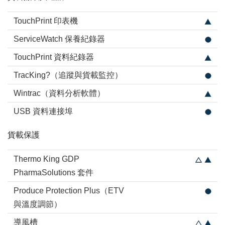
TouchPrint 印表機
ServiceWatch 保養紀錄器
TouchPrint 資料紀錄器
TracKing?（追蹤與貨載監控）
Wintrac（資料分析軟體）
USB 資料連接埠
貨載保護
Thermo King GDP
PharmaSolutions 套件
Produce Protection Plus（ETV
與溫度調節）
導風槽