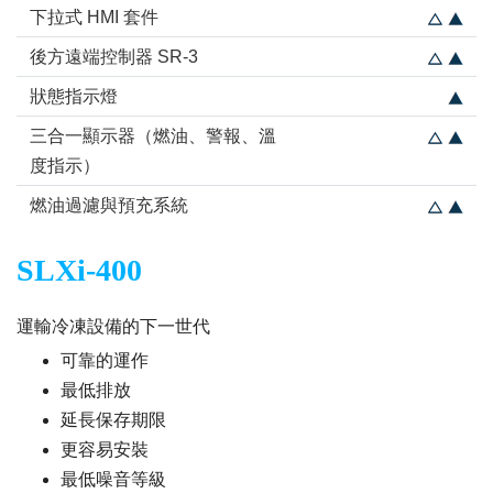
下拉式 HMI 套件
後方遠端控制器 SR-3
狀態指示燈
三合一顯示器（燃油、警報、溫
度指示）
燃油過濾與預充系統
SLXi-400
運輸冷凍設備的下一世代
可靠的運作
最低排放
延長保存期限
更容易安裝
最低噪音等級