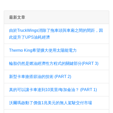
最新文章
由於TruckWings消除了拖車頭與車廂之間的間距，因
此提升了UPS油耗經濟
Thermo King希望擴大使用太陽能電力
輪胎仍然是燃油經濟性方程式的關鍵部分(PART 3)
新型卡車搶搭節油的技術 (PART 2)
真的可以讓卡車達到10英里/每加侖油？ (PART 1)
沃爾瑪啟動了價值1兆美元的無人駕駛交付市場