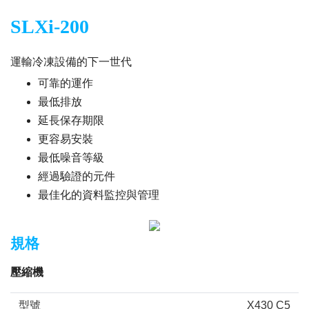
SLXi-200
運輸冷凍設備的下一世代
可靠的運作
最低排放
延長保存期限
更容易安裝
最低噪音等級
經過驗證的元件
最佳化的資料監控與管理
規格
壓縮機
型號
X430 C5