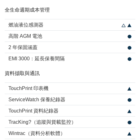
全生命週期成本管理
燃油液位感測器
高階 AGM 電池
2 年保固涵蓋
EMI 3000：延長保養間隔
資料擷取與通訊
TouchPrint 印表機
ServiceWatch 保養紀錄器
TouchPrint 資料紀錄器
TracKing?（追蹤與貨載監控）
Wintrac（資料分析軟體）