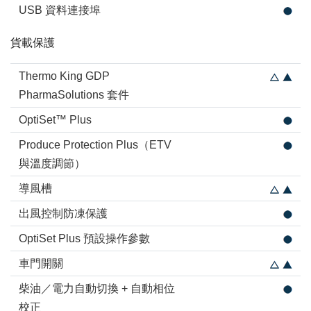
USB 資料連接埠
貨載保護
Thermo King GDP
PharmaSolutions 套件
OptiSet™ Plus
Produce Protection Plus（ETV
與溫度調節）
導風槽
出風控制防凍保護
OptiSet Plus 預設操作參數
車門開關
柴油／電力自動切換 + 自動相位
校正