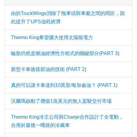
由於TruckWings消除了拖車頭與車廂之間的間距，因
此提升了UPS油耗經濟
Thermo King希望擴大使用太陽能電力
輪胎仍然是燃油經濟性方程式的關鍵部分(PART 3)
新型卡車搶搭節油的技術 (PART 2)
真的可以讓卡車達到10英里/每加侖油？ (PART 1)
沃爾瑪啟動了價值1兆美元的無人駕駛交付市場
Thermo King冷王公司與Chanje合作設計了全電動，
合用於最後一哩路的冷藏車