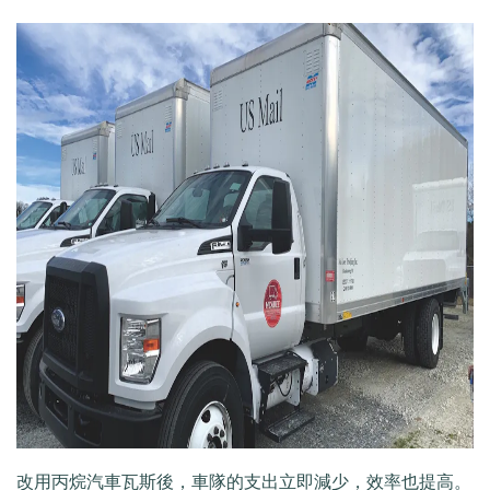
改用丙烷汽車瓦斯後，車隊的支出立即減少，效率也提高
。