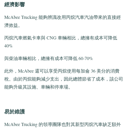
經濟影響
McAbee Trucking 能夠辨識改用丙烷汽車汽油帶來的直接經
濟效益。
丙烷汽車燃氣卡車與 CNG 車輛相比，總擁有成本可降低
40%
與柴油車輛相比，總擁有成本可降低 60-70%
此外，McAbee 還可以享受丙烷使用每加侖 36 美分的消費
稅。
由於丙烷能夠減少支出，因此總體節省了成本，該公司
能夠升級其設施、車輛和停車場。
易於維護
McAbee Trucking 的領導團隊也對其新型丙烷汽車缺乏額外