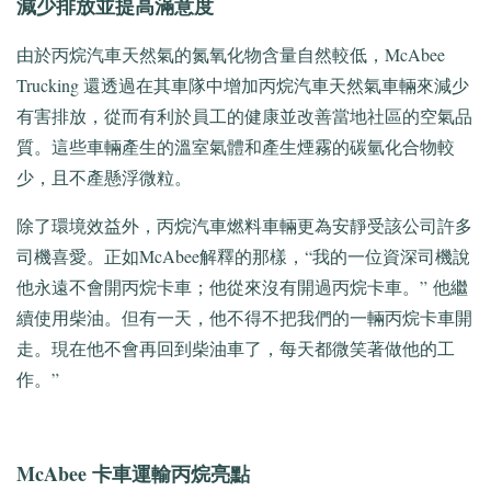
減少排放並提高滿意度
由於丙烷汽車天然氣的氮氧化物含量自然較低，McAbee
Trucking 還透過在其車隊中增加丙烷汽車天然氣車輛來減少
有害排放，從而有利於員工的健康並改善當地社區的空氣品
質。
這些車輛產生的溫室氣體和產生煙霧的碳氫化合物較
少，且不產
懸浮微粒
。
除了環境效益外，丙烷汽車燃料車輛更為安靜受該公司許多
司機喜愛。
正如
McAbee
解釋的那樣，“我的一位資深司機說
他永遠不會開丙烷卡車；他從來沒有開過丙烷卡車。”
他繼
續使用柴油。
但有一天，他不得不把我們的一輛丙烷卡車開
走。
現在他不會再回到柴油車了，每天都微笑著做他的工
作。”
McAbee 卡車運輸丙烷亮點