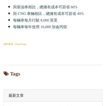
與柴油車相比，總擁有成本可節省 60%
與 CNG 車輛相比，總擁有成本可節省 40%
每輛車每月行駛 8,000 英里
每輛車每年使用 16,000 加侖丙烷
資料來源：
FleetOwner
Tags
最新文章