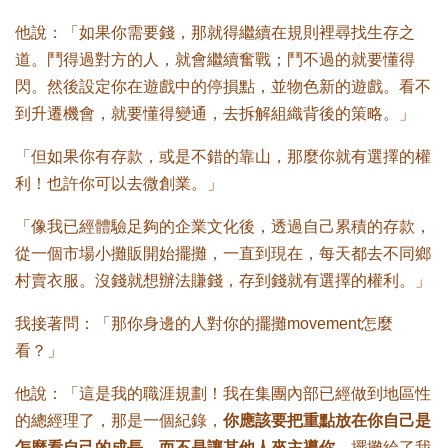
他說：「如果你需要錢，那就得繼續在規則裡尋找生存之
道。鬥得過對方的人，就會繼續奮戰；鬥不過的就要懂得
閃。然後設定你在遊戲中的停損點，並物色新的遊戲。看不
到升遷機會，就要懂得變通，去拆解組織背後的策略。」
「但如果你有存款，或是不錯的靠山，那麼你就有選擇的權
利！也許你可以去微創業。」
「像我已經體驗足夠的企業文化後，透過自己累積的存款，
從一個市場小攤販開始擺攤，一直到現在，每天都去不同鄉
村賣衣服。沒錢就想辦法賺錢，存到錢就有選擇的權利。」
我接著問：「那你身邊的人對你的擺攤movement怎麼
看？」
他說：「這是我的職涯規劃！我在集團內部已經做到地區性
的總經理了，那是一個紀錄，
你應該要把重點放在你自己是
怎麼看自己的成長，而不是讓其他人來主導你
，擺攤給了我