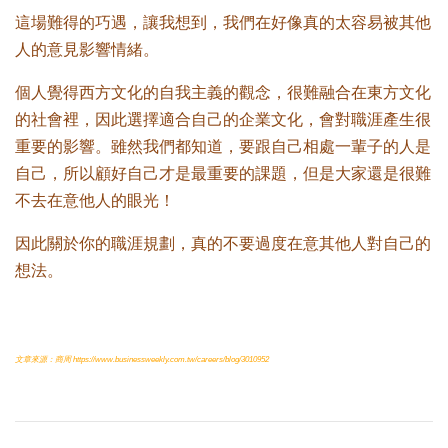
這場難得的巧遇，讓我想到，我們在好像真的太容易被其他
人的意見影響情緒。
個人覺得西方文化的自我主義的觀念，很難融合在東方文化
的社會裡，因此選擇適合自己的企業文化，會對職涯產生很
重要的影響。雖然我們都知道，要跟自己相處一輩子的人是
自己，所以顧好自己才是最重要的課題，但是大家還是很難
不去在意他人的眼光！
因此關於你的職涯規劃，真的不要過度在意其他人對自己的
想法。
文章來源：商周
https://www.businessweekly.com.tw/careers/blog/3010952