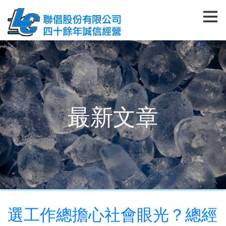
最新文章
選工作總擔心社會眼光？總經