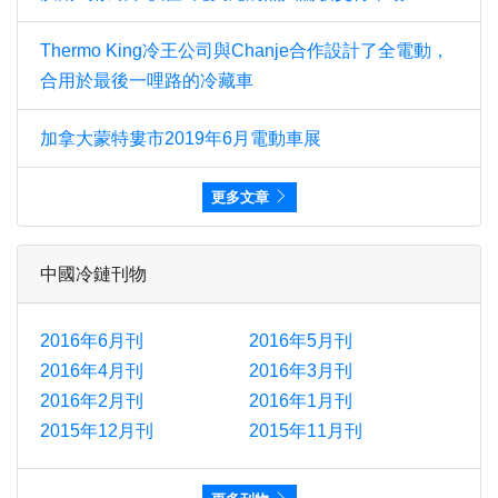
Thermo King冷王公司與Chanje合作設計了全電動，
合用於最後一哩路的冷藏車
加拿大蒙特婁市2019年6月電動車展
更多文章
中國冷鏈刊物
2016年6月刊
2016年5月刊
2016年4月刊
2016年3月刊
2016年2月刊
2016年1月刊
2015年12月刊
2015年11月刊