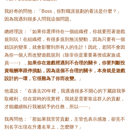
我好奇的問他：「Boss，你對職涯規劃的看法是什麼？」
因為我遇到很多人問我這個問題。
總經理說：「如果你選擇待在一個組織裡，你就要照著遊戲
規則玩！在組織裡，有很多規則無法變動，因為只要有一個
錯誤的變革，就會影響到所有人的生計！因此，老闆不會因
為你一個人而改變遊戲規則（除非你是重要幕僚或家族成
員⋯⋯），
如果你在遊戲裡遇到不合理的關卡，你要判斷投
資報酬率跟停損點，因為這個不合理的關卡，本身就是遊戲
設計的一環，它很難為了你而改變。
」
他還說：「在過去20年裡，我遇過很多不開心的下屬跟我爭
取權利，但在當時的現實裡，我就是需要靠這群人的貢獻，
才能繼續執行我被賦予的任務，所以⋯⋯」
我再問他：「那如果我苦苦貢獻，主管也表示感激，卻見不
到名字出現在升遷名單上，怎麼辦？」