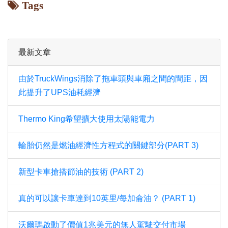
Tags
最新文章
由於TruckWings消除了拖車頭與車廂之間的間距，因
此提升了UPS油耗經濟
Thermo King希望擴大使用太陽能電力
輪胎仍然是燃油經濟性方程式的關鍵部分(PART 3)
新型卡車搶搭節油的技術 (PART 2)
真的可以讓卡車達到10英里/每加侖油？ (PART 1)
沃爾瑪啟動了價值1兆美元的無人駕駛交付市場