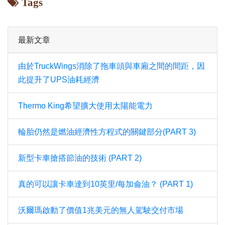
Tags
最新文章
由於TruckWings消除了拖車頭與車廂之間的間距，因
此提升了UPS油耗經濟
Thermo King希望擴大使用太陽能電力
輪胎仍然是燃油經濟性方程式的關鍵部分(PART 3)
新型卡車搶搭節油的技術 (PART 2)
真的可以讓卡車達到10英里/每加侖油？ (PART 1)
沃爾瑪啟動了價值1兆美元的無人駕駛交付市場